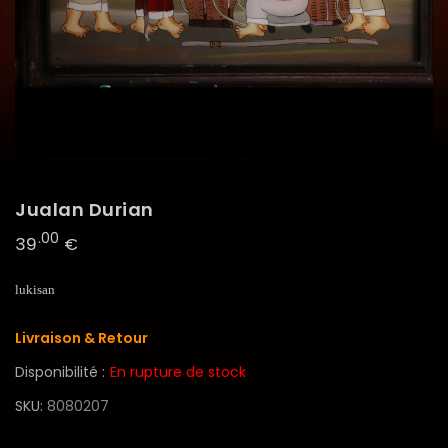
Jualan Durian
.00
39
€
lukisan
Livraison & Retour
Disponibilité :
En rupture de stock
SKU
8080207