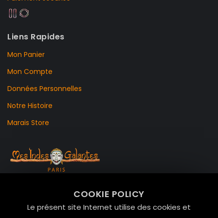
Liens Rapides
Mon Panier
Mon Compte
Données Personnelles
Notre Histoire
Marais Store
99 RUE DE LA VERRERIE,
COOKIE POLICY
Le Marais, 75004 Paris
Le présent site Internet utilise des cookies et
contact@mesindesgalantes.com