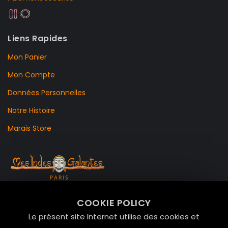
Liens Rapides
Mon Panier
Mon Compte
Données Personnelles
Notre Histoire
Marais Store
99 RUE DE LA VERRERIE,
COOKIE POLICY
Le Marais, 75004 Paris
Le présent site Internet utilise des cookies et
contact@mesindesgalantes.com