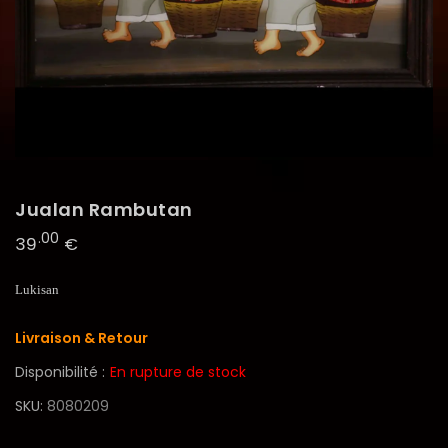
Jualan Rambutan
.00
39
€
Lukisan
Livraison & Retour
Disponibilité :
En rupture de stock
SKU
8080209