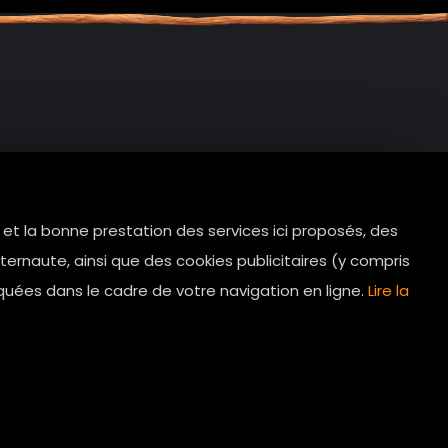
e et la bonne prestation des services ici proposés, des
tes.com
ernaute, ainsi que des cookies publicitaires (y compris
Horaires d’ouverture: 11h - 19h30 Du
quées dans le cadre de votre navigation en ligne.
Lire la
lundi au dimanche