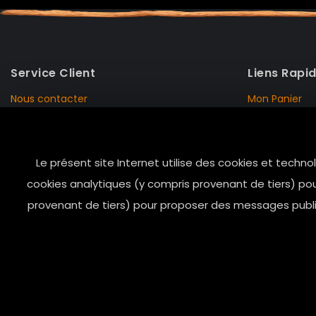
Service Client
Liens Rapi
Nous contacter
Mon Panier
Mentions Légales
Mon Compte
Livraison et Retour
Données Pers
Le présent site Internet utilise des cookies et techno
Conditions de vente
Notre Histoire
cookies analytiques (y compris provenant de tiers) pou
Paiement sécurisé
Marais Store
provenant de tiers) pour proposer des messages public