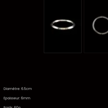
Diamètre: 6.5cm
Epaisseur: 6mm
Poids: 60g