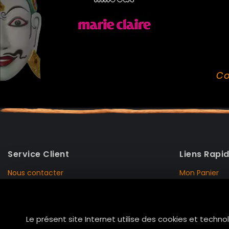
Co
Service Client
Liens Rapi
Nous contacter
Mon Panier
Mentions Légales
Mon Compte
Livraison et Retour
Données Pers
Le présent site Internet utilise des cookies et techno
Conditions de vente
Notre Histoire