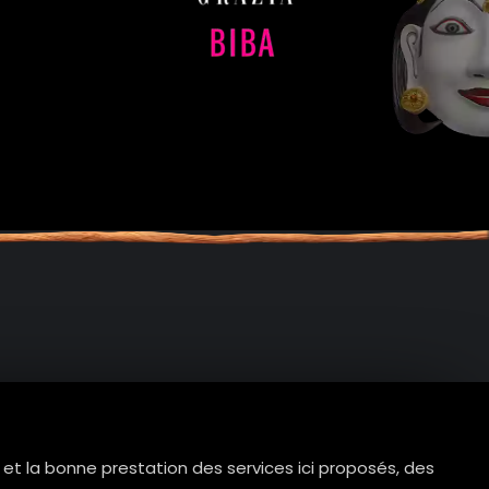
e et la bonne prestation des services ici proposés, des
tes.com