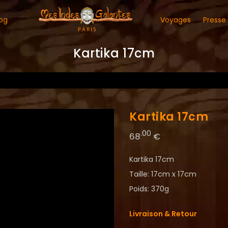
og
Voyages
Presse
Kartika 17cm
Kartika 17cm
.00
68
€
Kartika 17cm
Taille: 17cm x 17cm
Poids: 370g
Livraison & Retour