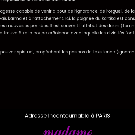
gesse capable de venir à bout de l’ignorance, de l’orgueil, de la
 karma et à l’attachement. Ici, la poignée du kartika est consti
 les mauvaises pensées. Il est souvent l'attribut des dakini (fem
se trouve être la coupe crânienne avec laquelle les divinités fon
 pouvoir spirituel, empêchant les poisons de l'existence (ignoranc
Adresse Incontournable à PARIS