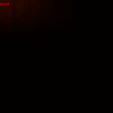
 stock