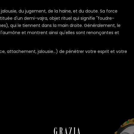
 jalousie, du jugement, de la haine, et du doute. Sa force
tuée d'un demi-vajra, objet rituel qui signifie "foudre-
mes), qui le tiennent dans la main droite. Généralement, le
t l'aumône et montrent ainsi qu'elles sont renonçantes et
e, attachement, jalousie...) de pénétrer votre esprit et votre