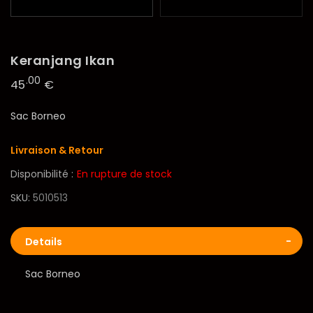
Keranjang Ikan
.00
45
€
Sac Borneo
Livraison & Retour
Disponibilité :
En rupture de stock
SKU
5010513
Details
Sac Borneo