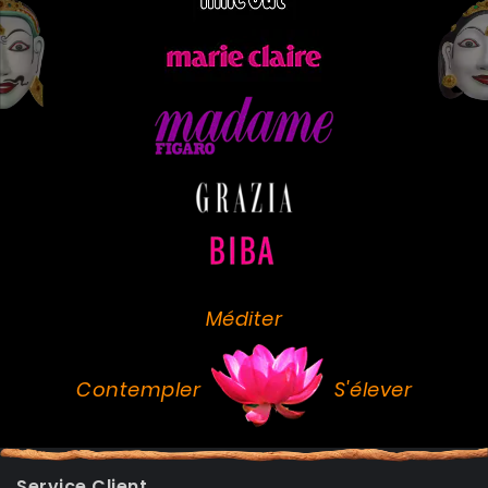
Méditer
Contempler
S'élever
Service Client