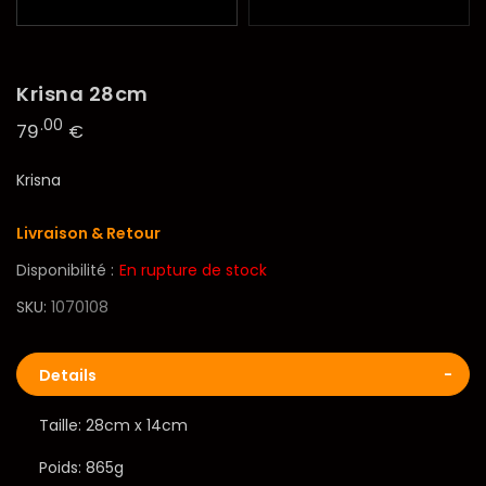
Krisna 28cm
.00
79
€
Krisna
Livraison & Retour
Disponibilité :
En rupture de stock
SKU
1070108
Details
Taille: 28cm x 14cm
Poids: 865g