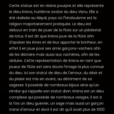
Cette statue est en résine pourpre et elle représente
le dieu Krisna, huitième avatar du dieu Visnu. Elle a
été réalisée au Népal, pays où l'hindouisme est la
religion majoritairement pratiquée. Le dieu est
debout en train de jouer de la flûte sur un piédestal
de lotus. Il est dit que Krisna joue de la flûte afin
d'apaiser les êtres et de leur apporter le bonheur, en
effet il en joue pour ses amis garçons-vachers afin
de les distraire mais aussi aux vachères, afin de les
séduire. Cette représentation de Krisna en tant que
joueur de flûte est sans doute l'image la plus connue
du dieu. Ici son statut de dieu de l'amour, du désir et
du plaisir est mis en avant, au détriment de sa
sagesse. Il possède de nombreux bijoux ainsi qu'un
nimbe qui rappelle son statut divin. Krisna est un dieu
complexe qui possède de nombreux visages, il est à
la foix un dieu guerrier, un sage mais aussi un garçon
transi d'amour et dont il est dit qu'il avait plus de 1000