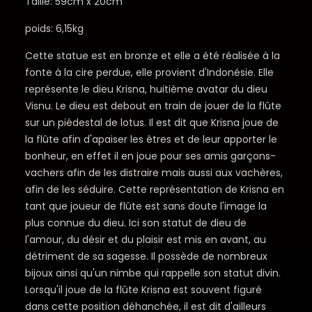
Taille: 59cm x 20cm
poids: 6,15kg
Cette statue est en bronze et elle a été réalisée à la
fonte à la cire perdue, elle provient d'Indonésie. Elle
représente le dieu Krisna, huitième avatar du dieu
Visnu. Le dieu est debout en train de jouer de la flûte
sur un piédestal de lotus. Il est dit que Krisna joue de
la flûte afin d'apaiser les êtres et de leur apporter le
bonheur, en effet il en joue pour ses amis garçons-
vachers afin de les distraire mais aussi aux vachères,
afin de les séduire. Cette représentation de Krisna en
tant que joueur de flûte est sans doute l'image la
plus connue du dieu. Ici son statut de dieu de
l'amour, du désir et du plaisir est mis en avant, au
détriment de sa sagesse. Il possède de nombreux
bijoux ainsi qu'un nimbe qui rappelle son statut divin.
Lorsqu'il joue de la flûte Krisna est souvent figuré
dans cette position déhanchée, il est dit d'ailleurs