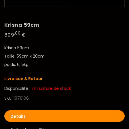
Krisna 59cm
.00
899
€
Krisna 59cm
Taille: 59cm x 20cm
poids: 6,15kg
Livraison & Retour
Disponibilité :
En rupture de stock
SKU
1070106
Details