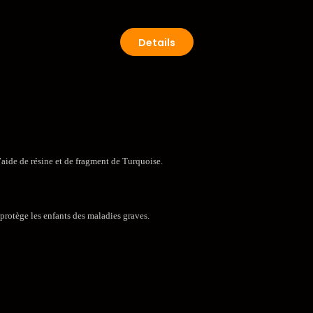
Details
l’aide de résine et de fragment de Turquoise.
l protège les enfants des maladies graves.