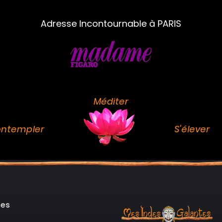
Adresse Incontournable à PARIS
Méditer
ntempler
S'élever
des