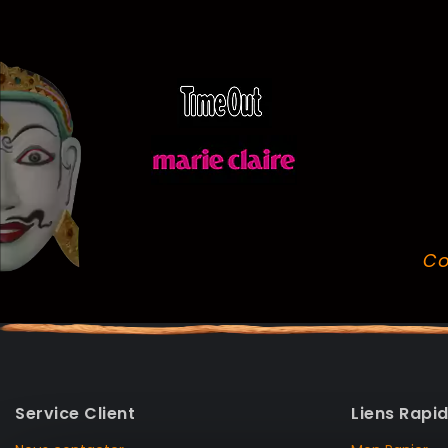
Co
Service Client
Liens Rapi