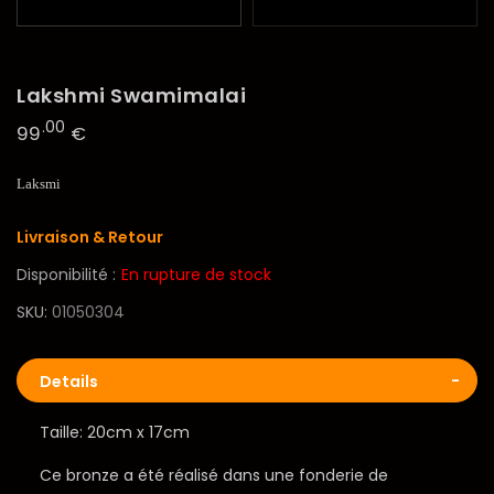
Lakshmi Swamimalai
.00
99
€
Laksmi
Livraison & Retour
Disponibilité :
En rupture de stock
SKU
01050304
Details
Taille: 20cm x 17cm
Ce bronze a été réalisé dans une fonderie de