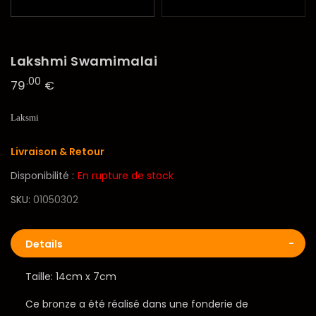
Lakshmi Swamimalai
.00
79
€
Laksmi
Livraison & Retour
Disponibilité :
En rupture de stock
SKU
01050302
Details
Taille: 14cm x 7cm
Ce bronze a été réalisé dans une fonderie de