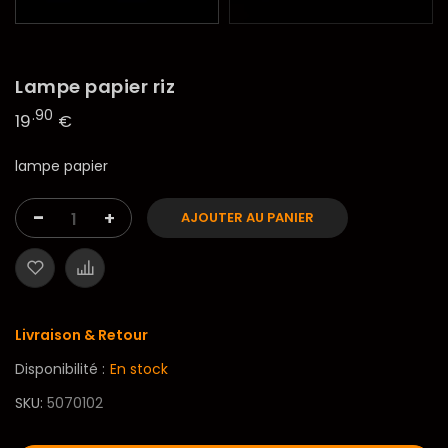
Lampe papier riz
.90
19
€
lampe papier
-
+
AJOUTER AU PANIER
Livraison & Retour
Disponibilité :
En stock
SKU
5070102