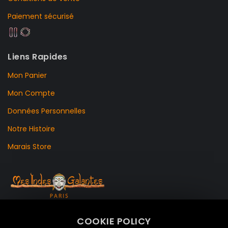
Paiement sécurisé
Liens Rapides
Mon Panier
Mon Compte
Données Personnelles
Notre Histoire
Marais Store
99 RUE DE LA VERRERIE,
COOKIE POLICY
Le Marais, 75004 Paris