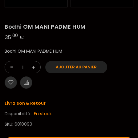
Bodhi OM MANI PADME HUM
.00
35
€
Bodhi OM MANI PADME HUM
-
+
AJOUTER AU PANIER
Livraison & Retour
Disponibilité :
En stock
SKU
6010093