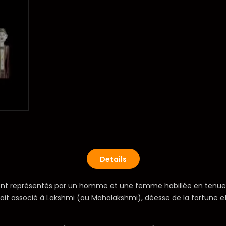
Details
o sont représentés par un homme et une femme habillée en tenue d
 était associé à Lakshmi (ou Mahalakshmi), déesse de la fortune 