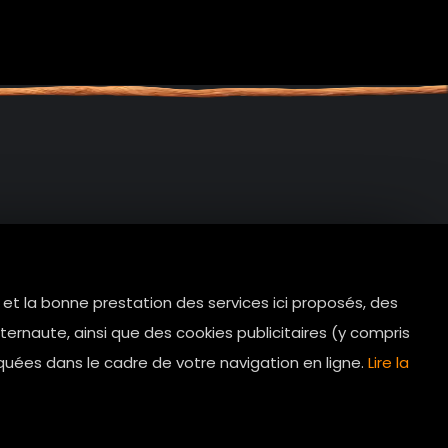
e et la bonne prestation des services ici proposés, des
tes.com
ernaute, ainsi que des cookies publicitaires (y compris
Horaires d’ouverture: 11h - 19h30 Du
quées dans le cadre de votre navigation en ligne.
Lire la
lundi au dimanche