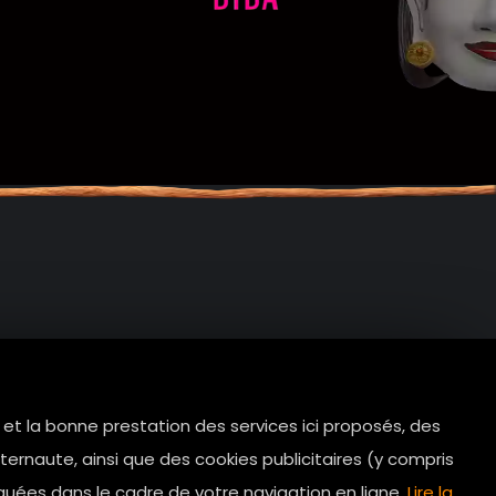
e et la bonne prestation des services ici proposés, des
tes.com
ernaute, ainsi que des cookies publicitaires (y compris
Horaires d’ouverture: 11h - 19h30 Du
quées dans le cadre de votre navigation en ligne.
Lire la