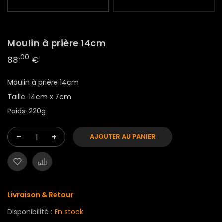
Moulin à prière 14cm
.00
88
€
Moulin à prière 14cm
Taille: 14cm x 7cm
Poids: 220g
-
+
AJOUTER AU PANIER
Livraison & Retour
Disponibilité :
En stock