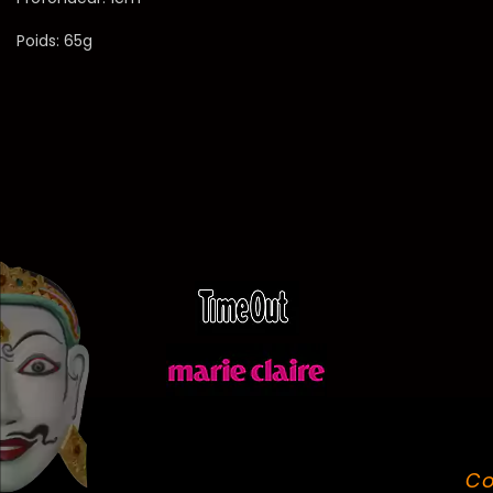
Poids: 65g
Co