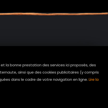
e et la bonne prestation des services ici proposés, des
tes.com
ernaute, ainsi que des cookies publicitaires (y compris
Horaires d’ouverture: 11h - 19h30 Du
quées dans le cadre de votre navigation en ligne.
Lire la
lundi au dimanche