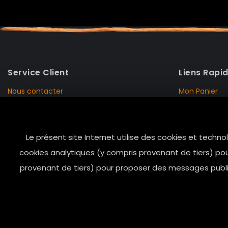
Service Client
Liens Rapi
Nous contacter
Mon Panier
Mentions Légales
Mon Compte
Livraison et Retour
Données Pers
Le présent site Internet utilise des cookies et techno
Conditions de vente
Notre Histoire
cookies analytiques (y compris provenant de tiers) pou
Paiement sécurisé
Marais Store
provenant de tiers) pour proposer des messages public