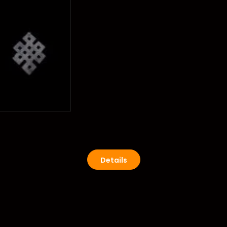
Details