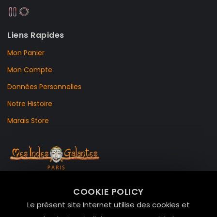
Liens Rapides
Mon Panier
Mon Compte
Données Personnelles
Notre Histoire
Marais Store
99 RUE DE LA VERRERIE,
COOKIE POLICY
Le Marais, 75004 Paris
Le présent site Internet utilise des cookies et
contact@mesindesgalantes.com