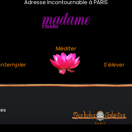
Adresse Incontournable à PARIS
Méditer
ntempler
S'élever
des