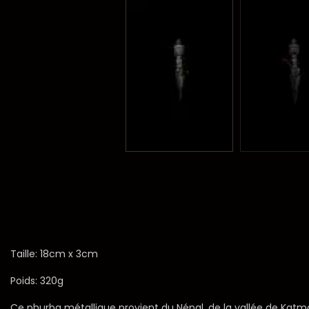
Taille: 18cm x 3cm
Poids: 320g
Ce phurba métallique provient du Népal, de la vallée de Katman