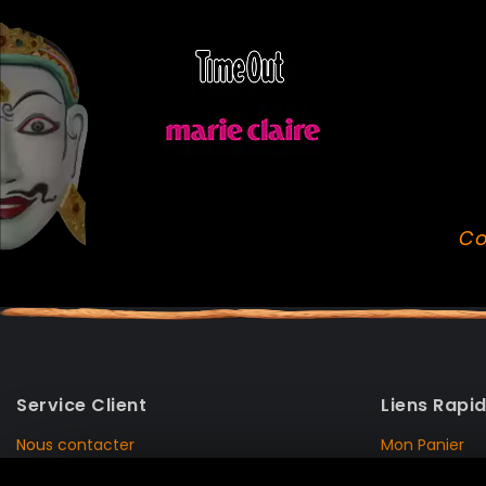
Co
Service Client
Liens Rapi
Nous contacter
Mon Panier
Mentions Légales
Mon Compte