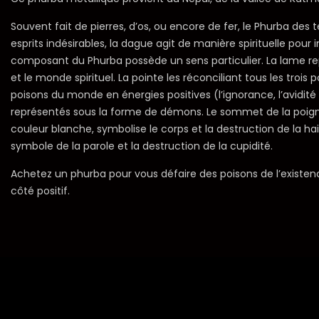
Souvent fait de pierres, d’os, ou encore de fer, le Phurba des 
esprits indésirables, la dague agit de manière spirituelle pour 
composant du Phurba possède un sens particulier. La lame re
et le monde spirituel. La pointe les réconciliant tous les tro
poisons du monde en énergies positives (l’ignorance, l’avidité 
représentés sous la forme de démons. Le sommet de la poignée
couleur blanche, symbolise le corps et la destruction de la haine
symbole de la parole et la destruction de la cupidité.
Achetez un phurba pour vous défaire des poisons de l’existence
côté positif.