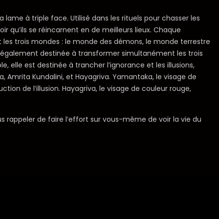
ame à triple face. Utilisé dans les rituels pour chasser les
oir qu’ils se réincarnent en de meilleurs lieux. Chaque
 les trois mondes : le monde des démons, le monde terrestre
est également destinée à transformer simultanément les trois
 elle est destinée à trancher l’ignorance et les illusions,
 Amrita Kundalini, et Hayagriva. Yamantaka, le visage de
ction de l’illusion. Hayagriva, le visage de couleur rouge,
s rappeler de faire l’effort sur vous-même de voir la vie du