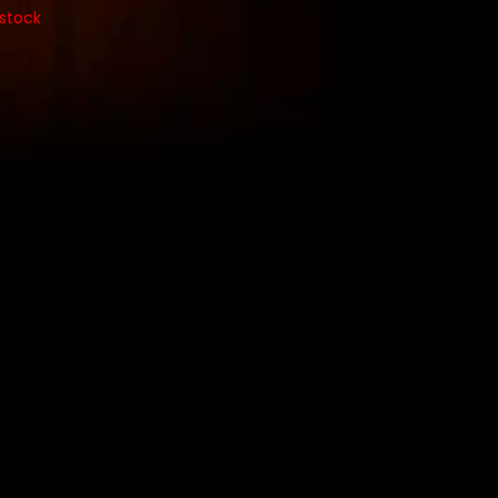
 stock