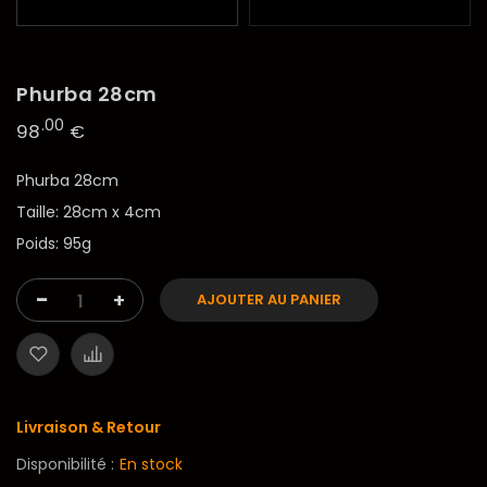
Phurba 28cm
.00
98
€
Phurba 28cm
Taille: 28cm x 4cm
Poids: 95g
-
+
AJOUTER AU PANIER
Livraison & Retour
Disponibilité :
En stock