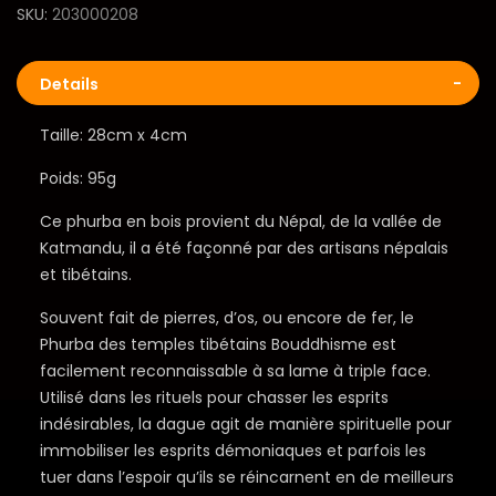
SKU
203000208
Details
Taille: 28cm x 4cm
Poids: 95g
Ce phurba en bois provient du Népal, de la vallée de
Katmandu, il a été façonné par des artisans népalais
et tibétains.
Souvent fait de pierres, d’os, ou encore de fer, le
Phurba des temples tibétains Bouddhisme est
facilement reconnaissable à sa lame à triple face.
Utilisé dans les rituels pour chasser les esprits
indésirables, la dague agit de manière spirituelle pour
immobiliser les esprits démoniaques et parfois les
tuer dans l’espoir qu’ils se réincarnent en de meilleurs