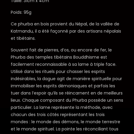
Taille: 31cm x 4cm
Poids: 95g
Ce phurba en bois provient du Népal, de la vallée de
Katmandu, il a été façonné par des artisans népalais
et tibétains.
Souvent fait de pierres, d’os, ou encore de fer, le
Phurba des temples tibétains Bouddhisme est
facilement reconnaissable à sa lame à triple face.
Utilisé dans les rituels pour chasser les esprits
indésirables, la dague agit de manière spirituelle pour
immobiliser les esprits démoniaques et parfois les
tuer dans l’espoir qu’ils se réincarnent en de meilleurs
lieux. Chaque composant du Phurba possède un sens
particulier. La lame représente la méthode, avec
chacun des trois côtés représentant les trois
mondes : le monde des démons, le monde terrestre
et le monde spirituel. La pointe les réconciliant tous