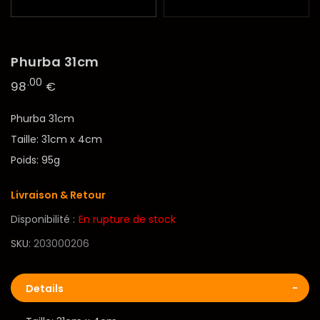
Phurba 31cm
.00
98
€
Phurba 31cm
Taille: 31cm x 4cm
Poids: 95g
Livraison & Retour
Disponibilité :
En rupture de stock
SKU
203000206
Details