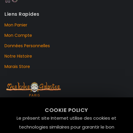
Liens Rapides
Mon Panier
Mon Compte
Données Personnelles
Notre Histoire
Marais Store
99 RUE DE LA VERRERIE,
COOKIE POLICY
Le Marais, 75004 Paris
Le présent site Internet utilise des cookies et
contact@mesindesgalantes.com
technologies similaires pour garantir le bon