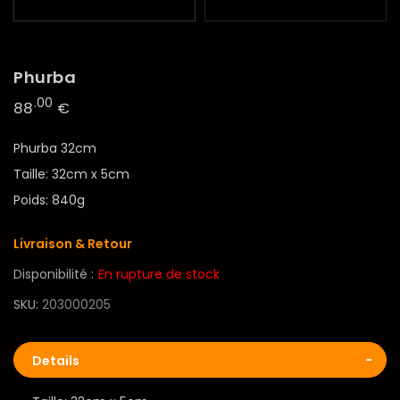
Phurba
.00
88
€
Phurba 32cm
Taille: 32cm x 5cm
Poids: 840g
Livraison & Retour
Disponibilité :
En rupture de stock
SKU
203000205
Details