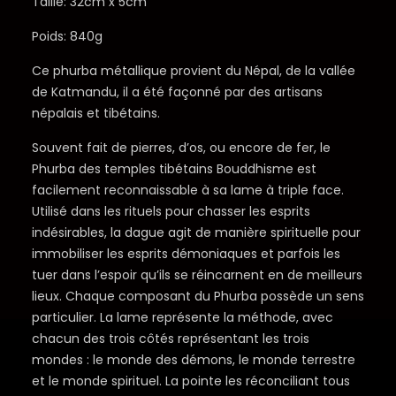
Taille: 32cm x 5cm
Poids: 840g
Ce phurba métallique provient du Népal, de la vallée
de Katmandu, il a été façonné par des artisans
népalais et tibétains.
Souvent fait de pierres, d’os, ou encore de fer, le
Phurba des temples tibétains Bouddhisme est
facilement reconnaissable à sa lame à triple face.
Utilisé dans les rituels pour chasser les esprits
indésirables, la dague agit de manière spirituelle pour
immobiliser les esprits démoniaques et parfois les
tuer dans l’espoir qu’ils se réincarnent en de meilleurs
lieux. Chaque composant du Phurba possède un sens
particulier. La lame représente la méthode, avec
chacun des trois côtés représentant les trois
mondes : le monde des démons, le monde terrestre
et le monde spirituel. La pointe les réconciliant tous