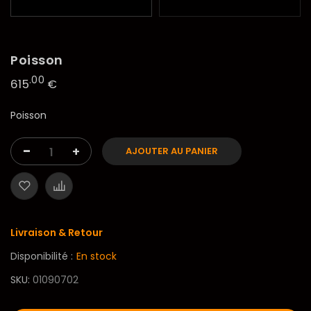
Poisson
.00
615
€
Poisson
-
+
AJOUTER AU PANIER
Livraison & Retour
Disponibilité :
En stock
SKU
01090702