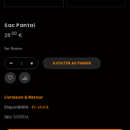
Sac Pantai
.00
28
€
Sac Borneo
-
+
AJOUTER AU PANIER
Livraison & Retour
Disponibilité :
En stock
SKU
5010514