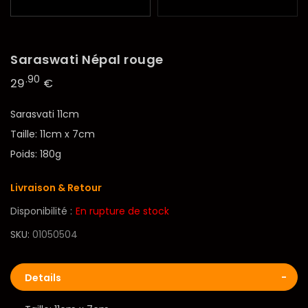
Saraswati Népal rouge
.90
29
€
Sarasvati 11cm
Taille: 11cm x 7cm
Poids: 180g
Livraison & Retour
Disponibilité :
En rupture de stock
SKU
01050504
Details