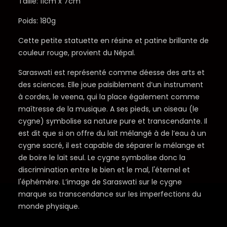
Taille: 11cm x 7cm
Poids: 180g
Cette petite statuette en résine et patine brillante de
couleur rouge, provient du Népal.
Saraswati est représenté comme déesse des arts et
des sciences. Elle joue paisiblement d’un instrument
à cordes, le veena, qui la place également comme
maîtresse de la musique. A ses pieds, un oiseau (le
cygne) symbolise sa nature pure et transcendante. Il
est dit que si on offre du lait mélangé à de l’eau à un
cygne sacré, il est capable de séparer le mélange et
de boire le lait seul. Le cygne symbolise donc la
discrimination entre le bien et le mal, l'éternel et
l'éphémère. L’image de Saraswati sur le cygne
marque sa transcendance sur les imperfections du
monde physique.