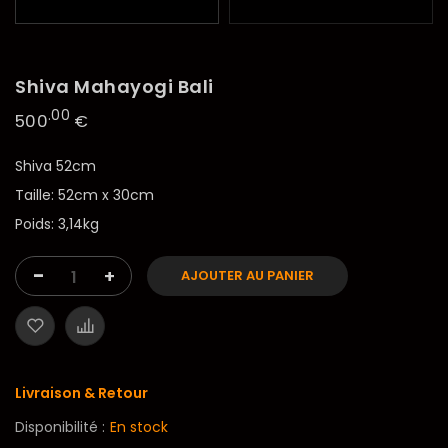
Shiva Mahayogi Bali
.00
500
€
Shiva 52cm
Taille: 52cm x 30cm
Poids: 3,14kg
-
+
AJOUTER AU PANIER
Livraison & Retour
Disponibilité :
En stock