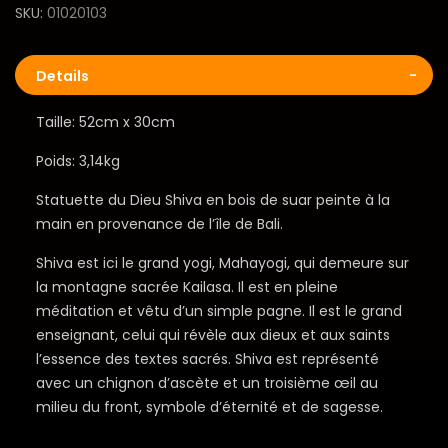
SKU
01020103
Details
Taille: 52cm x 30cm
Poids: 3,14kg
Statuette du Dieu Shiva en bois de suar peinte à la
main en provenance de l’île de Bali.
Shiva est ici le grand yogi, Mahayogi, qui demeure sur
la montagne sacrée Kailasa. Il est en pleine
méditation et vêtu d’un simple pagne. Il est le grand
enseignant, celui qui révèle aux dieux et aux saints
l’essence des textes sacrés. Shiva est représenté
avec un chignon d’ascète et un troisième œil au
milieu du front, symbole d’éternité et de sagesse.