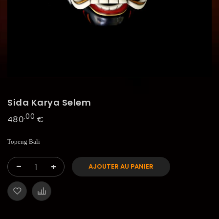
Sida Karya Selem
.00
480
€
Topeng Bali
-
+
AJOUTER AU PANIER