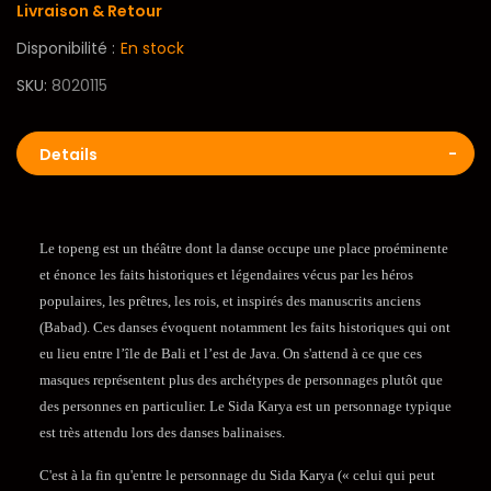
Livraison & Retour
Disponibilité :
En stock
SKU
8020115
Details
Le topeng est un théâtre dont la danse occupe une place proéminente
et énonce les faits historiques et légendaires vécus par les héros
populaires, les prêtres, les rois, et inspirés des manuscrits anciens
(Babad). Ces danses évoquent notamment les faits historiques qui ont
eu lieu entre l’île de Bali et l’est de Java. On s'attend à ce que ces
masques représentent plus des archétypes de personnages plutôt que
des personnes en particulier. Le Sida Karya est un personnage typique
est très attendu lors des danses balinaises.
C'est à la fin qu'entre le personnage du Sida Karya (« celui qui peut