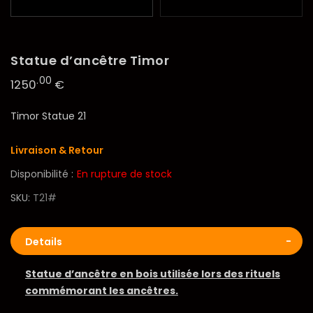
Statue d’ancêtre Timor
.00
1250
€
Timor Statue 21
Livraison & Retour
Disponibilité :
En rupture de stock
SKU
T21#
Details
Statue d’ancêtre en bois utilisée lors des rituels
commémorant les ancêtres.