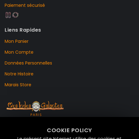
Paiement sécurisé
Liens Rapides
Mon Panier
Mon Compte
Données Personnelles
Notre Histoire
Marais Store
99 RUE DE LA VERRERIE,
COOKIE POLICY
Le Marais, 75004 Paris
Le présent site Internet utilise des cookies et