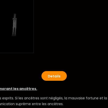
Details
morant les ancêtres.
esprits. Si les ancêtres sont négligés, la mauvaise fortune et 
unication suprême entre les ancêtres.