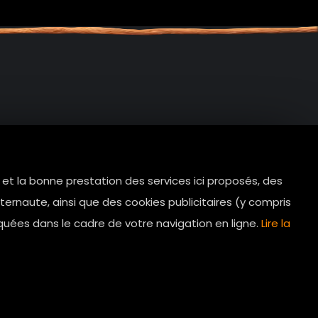
e et la bonne prestation des services ici proposés, des
tes.com
ernaute, ainsi que des cookies publicitaires (y compris
Horaires d’ouverture: 11h - 19h30 Du
quées dans le cadre de votre navigation en ligne.
Lire la
lundi au dimanche