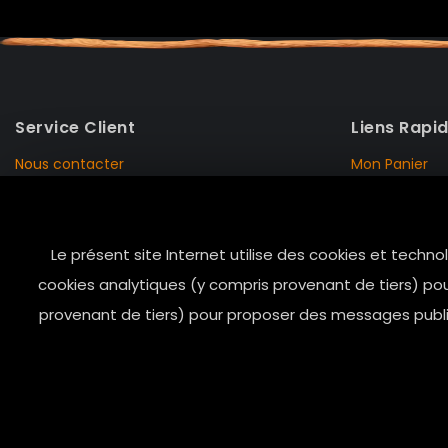
Service Client
Liens Rapi
Nous contacter
Mon Panier
Mentions Légales
Mon Compte
Livraison et Retour
Données Pers
Le présent site Internet utilise des cookies et techno
Conditions de vente
Notre Histoire
cookies analytiques (y compris provenant de tiers) pou
Paiement sécurisé
Marais Store
provenant de tiers) pour proposer des messages public