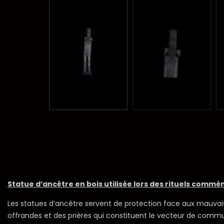
Statue d’ancêtre en bois utilisée lors des rituels commé
Les statues d’ancêtre servent de protection face aux mauvais 
offrandes et des prières qui constituent le vecteur de comm