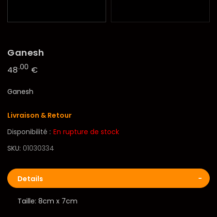
Ganesh
.00
48
€
Ganesh
Livraison & Retour
Disponibilité :
En rupture de stock
SKU
01030334
Details
Taille: 8cm x 7cm