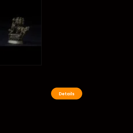
Details