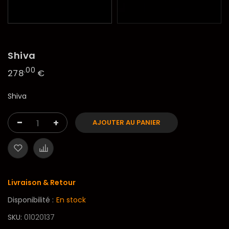
Shiva
.00
278
€
Shiva
-
+
AJOUTER AU PANIER
Livraison & Retour
Disponibilité :
En stock
SKU
01020137