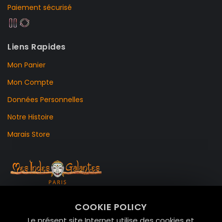
Paiement sécurisé
Liens Rapides
Mon Panier
Mon Compte
Données Personnelles
Notre Histoire
Marais Store
99 RUE DE LA VERRERIE,
COOKIE POLICY
Le Marais, 75004 Paris
Le présent site Internet utilise des cookies et