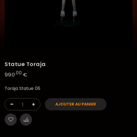
Statue Toraja
.00
990
€
Toraja Statue 06
-
+
AJOUTER AU PANIER