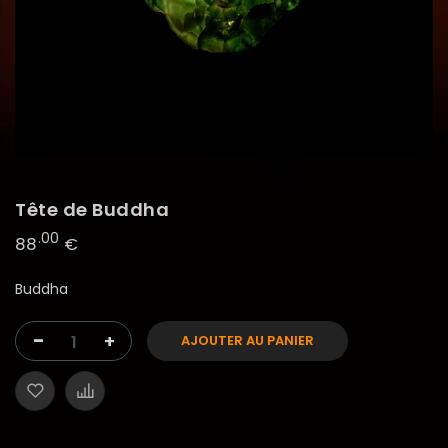
Tête de Buddha
.00
88
€
Buddha
-
+
AJOUTER AU PANIER