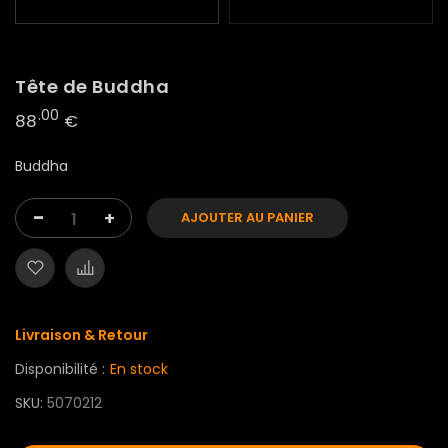
Tête de Buddha
.00
88
€
Buddha
-
+
AJOUTER AU PANIER
Livraison & Retour
Disponibilité :
En stock
SKU
5070212