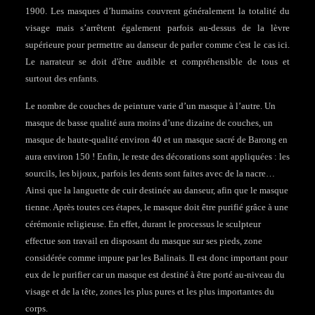
1900. Les masques d’humains couvrent généralement la totalité du
visage mais s’arrêtent également parfois au-dessus de la lèvre
supérieure pour permettre au danseur de parler comme c'est le cas ici.
Le narrateur se doit d'être audible et compréhensible de tous et
surtout des enfants.
Le nombre de couches de peinture varie d’un masque à l’autre. Un
masque de basse qualité aura moins d’une dizaine de couches, un
masque de haute-qualité environ 40 et un masque sacré de Barong en
aura environ 150 ! Enfin, le reste des décorations sont appliquées : les
sourcils, les bijoux, parfois les dents sont faites avec de la nacre…
Ainsi que la languette de cuir destinée au danseur, afin que le masque
tienne. Après toutes ces étapes, le masque doit être purifié grâce à une
cérémonie religieuse. En effet, durant le processus le sculpteur
effectue son travail en disposant du masque sur ses pieds, zone
considérée comme impure par les Balinais. Il est donc important pour
eux de le purifier car un masque est destiné à être porté au-niveau du
visage et de la tête, zones les plus pures et les plus importantes du
corps.