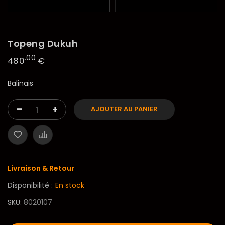
Topeng Dukuh
.00
480
€
Balinais
-
+
AJOUTER AU PANIER
Livraison & Retour
Disponibilité :
En stock
SKU
8020107