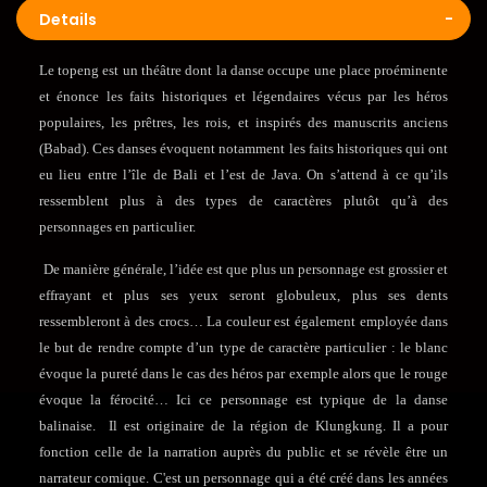
Details
Le topeng est un théâtre dont la danse occupe une place proéminente
et énonce les faits historiques et légendaires vécus par les héros
populaires, les prêtres, les rois, et inspirés des manuscrits anciens
(Babad). Ces danses évoquent notamment les faits historiques qui ont
eu lieu entre l’île de Bali et l’est de Java. On s’attend à ce qu’ils
ressemblent plus à des types de caractères plutôt qu’à des
personnages en particulier.
De manière générale, l’idée est que plus un personnage est grossier et
effrayant et plus ses yeux seront globuleux, plus ses dents
ressembleront à des crocs… La couleur est également employée dans
le but de rendre compte d’un type de caractère particulier : le blanc
évoque la pureté dans le cas des héros par exemple alors que le rouge
évoque la férocité… Ici ce personnage est typique de la danse
balinaise. Il est originaire de la région de Klungkung. Il a pour
fonction celle de la narration auprès du public et se révèle être un
narrateur comique. C'est un personnage qui a été créé dans les années