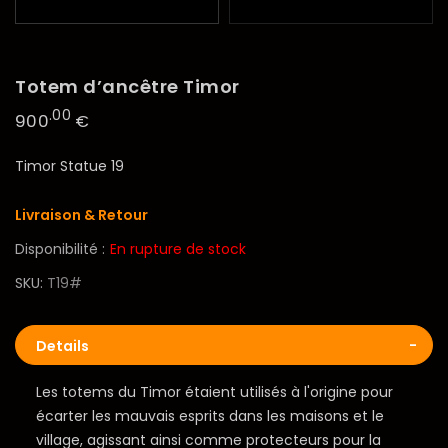
Totem d’ancêtre Timor
.00
900
€
Timor Statue 19
Livraison & Retour
Disponibilité :
En rupture de stock
SKU
T19#
Details
Les totems du Timor étaient utilisés à l'origine pour
écarter les mauvais esprits dans les maisons et le
village, agissant ainsi comme protecteurs pour la