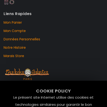
Liens Rapides
Mon Panier
Mon Compte
Données Personnelles
Notre Histoire
Marais Store
99 RUE DE LA VERRERIE,
COOKIE POLICY
Le Marais, 75004 Paris
Le présent site Internet utilise des cookies et
contact@mesindesgalantes.com
technologies similaires pour garantir le bon