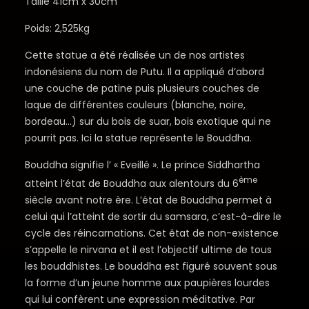
Taille 41cm x 30cm
Poids: 2,525kg
Cette statue a été réalisée un de nos artistes
indonésiens du nom de Putu. Il a appliqué d’abord
une couche de patine puis plusieurs couches de
laque de différentes couleurs (blanche, noire,
bordeau…) sur du bois de suar, bois exotique qui ne
pourrit pas. Ici la statue représente le Bouddha.
Bouddha signifie l’ « Eveillé ». Le prince Siddhartha
ème
atteint l’état de Bouddha aux alentours du 6
siècle avant notre ère. L’état de Bouddha permet à
celui qui l’atteint de sortir du samsara, c’est-à-dire le
cycle des réincarnations. Cet état de non-existence
s’appelle le nirvana et il est l’objectif ultime de tous
les bouddhistes. Le bouddha est figuré souvent sous
la forme d’un jeune homme aux paupières lourdes
qui lui confèrent une expression méditative. Par