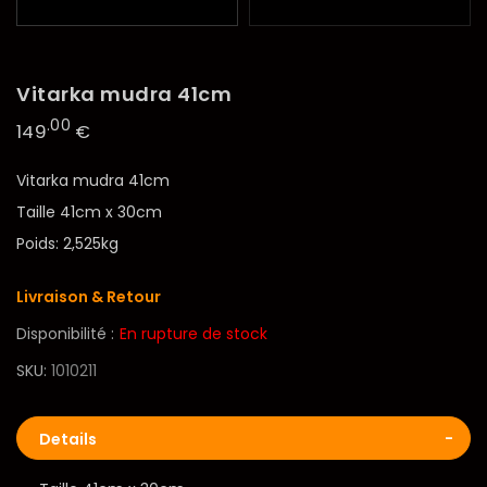
Vitarka mudra 41cm
.00
149
€
Vitarka mudra 41cm
Taille 41cm x 30cm
Poids: 2,525kg
Livraison & Retour
Disponibilité :
En rupture de stock
SKU
1010211
Details