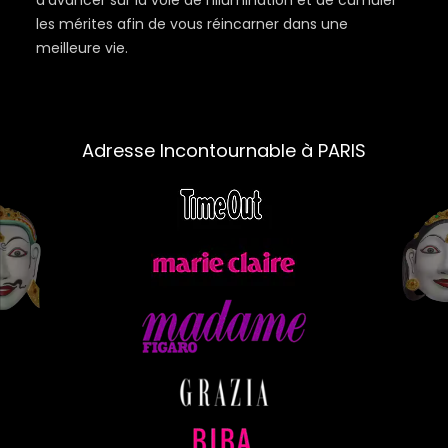
d’avancer sur la voie de l’Illumination et de cumuler
les mérites afin de vous réincarner dans une
meilleure vie.
Adresse Incontournable à PARIS