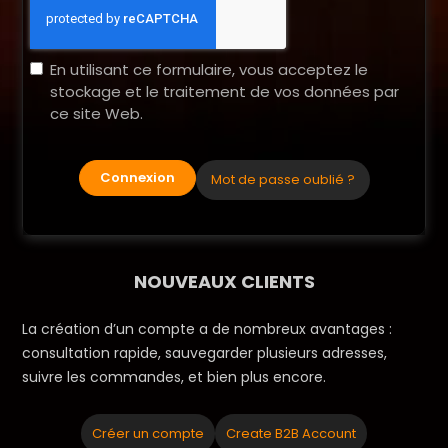
En utilisant ce formulaire, vous acceptez le
stockage et le traitement de vos données par
ce site Web.
Connexion
Mot de passe oublié ?
NOUVEAUX CLIENTS
La création d’un compte a de nombreux avantages :
consultation rapide, sauvegarder plusieurs adresses,
suivre les commandes, et bien plus encore.
Créer un compte
Create B2B Account