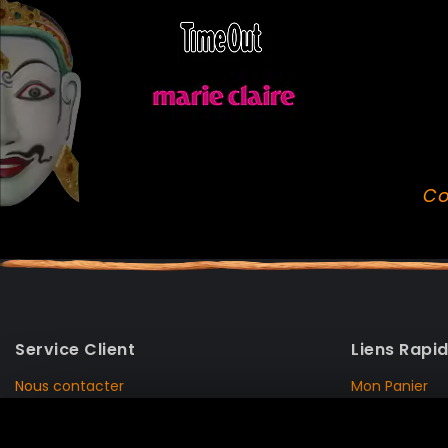
Co
Service Client
Liens Rapi
Nous contacter
Mon Panier
Mentions Légales
Mon Compte