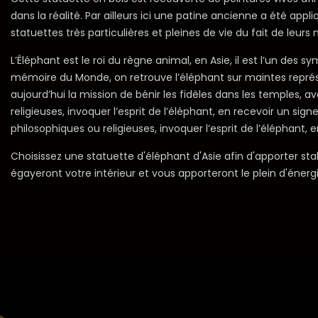
dans la réalité. Par ailleurs ici une patine ancienne a été ap
statuettes très particulières et pleines de vie du fait de leur
L’Éléphant est le roi du règne animal, en Asie, il est l’un des s
mémoire du Monde, on retrouve l’éléphant sur maintes représent
aujourd’hui la mission de bénir les fidèles dans les temples, 
religieuses, invoquer l’esprit de l’éléphant, en recevoir un si
philosophiques ou religieuses, invoquer l’esprit de l’éléphant,
Choisissez une statuette d'éléphant d'Asie afin d'apporter stab
égayeront votre intérieur et vous apporteront le plein d'énergi