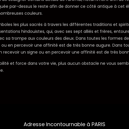
pliquée par-dessus le reste afin de donner ce côté antique à cet 
s nombreuses couleurs.
ymboles les plus sacrés à travers les différentes traditions et spir
ations hindouistes, qui, avec ses sept alliés et frères, entourent
avec sa trompe aux couleurs des dieux. Dans toutes les formes de 
gne ou en percevoir une affinité est de très bonne augure. Dans to
 en recevoir un signe ou en percevoir une affinité est de très bon
ilité et force dans votre vie, plus aucun obstacle ne vous semble
e.
Adresse Incontournable à PARIS