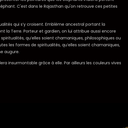
éléphant. C'est dans le Rajasthan qu'on retrouve ces petites
itualités qui s’y croisent. Emblème ancestral portant la
 la Terre. Porteur et gardien, on lui attribue aussi encore
spiritualités, qu’elles soient chamaniques, philosophiques ou
utes les formes de spiritualités, qu’elles soient chamaniques,
ne augure.
ra insurmontable grâce à elle. Par ailleurs les couleurs vives