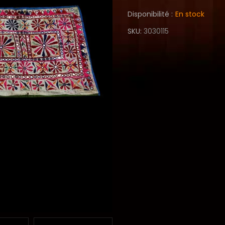
Disponibilité :
En stock
SKU
3030115