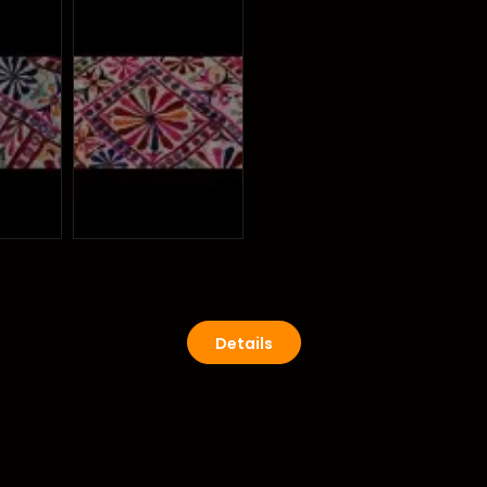
Details