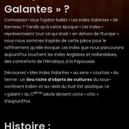
Galantes » ?
Connaissez-vous l’opéra-ballet « Les Indes Galantes » de
Rameau ? Tandis qu’à cette époque « Les Indes »
représentaient tout ce qui était « en dehors de l’Europe »,
nous nous sommes inspirés de cette pièce pour le
raffinement qu’elle évoque. Les Indes que nous parcourons
aujourd’hui touchent les Indes Anglaises et Hollandaises,
des contreforts de l’Himalaya, à la Papouasie.
Découvrez « Mes Indes Galantes » au sens « courtois » du
terme : un
lieu riche d’objets de cultures
du sous-
continent Indien et au-delà du Sud-Est asiatique. Le
ème
« galant » du 17
siècle devient votre « chic »
d’aujourd’hui.
Histoire :