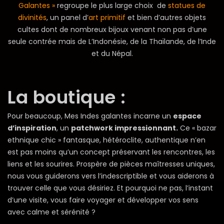
Galantes »
regroupe le plus large choix de
statues de
divinités
, un panel d’
art primitif
et bien d’autres objets
cultes dont de nombreux bijoux venant non pas d’une
seule contrée mais de L’Indonésie, de la Thaïlande, de l’Inde
et du Népal.
La boutique :
Pour beaucoup, Mes Indes galantes incarne un
espace
d’inspiration
, un
patchwork impressionnant.
Ce « bazar
ethnique chic » fantasque, hétéroclite, authentique n’en
est pas moins qu’un concept préservant les rencontres, les
liens et les sourires. Prospère de pièces maîtresses uniques,
nous vous guiderons vers l’indescriptible et vous aiderons à
trouver celle que vous désiriez. Et pourquoi ne pas, l’instant
d’une visite, vous faire voyager et développer vos sens
avec calme et sérénité ?