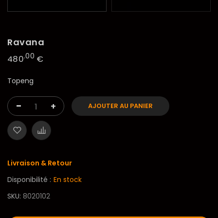
Ravana
.00
480
€
Topeng
-
+
AJOUTER AU PANIER
Livraison & Retour
Disponibilité :
En stock
SKU
8020102