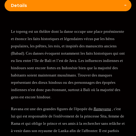
Details
Le topeng est un théâtre dont la danse occupe une place proéminente
et énonce les faits historiques et légendaires vécus par les héros
populaires, les prêtres, les rois, et inspirés des manuscrits anciens
(Babad). Ces danses évoquent notamment les faits historiques qui ont
eu lieu entre l’île de Bali et l’est de Java. Les influences indiennes et
hindoues sont encore fortes en Indonésie bien que la majorité des
habitants soient maintenant musulmans. Trouver des masques
représentant des dieux hindous ou des personnages des épopées
indiennes n'est donc pas étonnant, surtout à Bali où la majorité des
gens est encore hindoue.
Ravana est une des grandes figures de l'épopée du
Ramayana
, c'est
lui qui est responsable de l'enlèvement de la princesse Sita, femme de
Rama et qui oblige le prince et ses amis à la rechercher sans relâche et
à venir dans son royaume de Lanka afin de l'affronter. Il est parfois