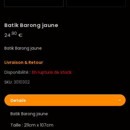
Batik Barong jaune
.90
24
€
Batik Barong jaune
Livraison & Retour
Disponibilité :
En rupture de stock
SKU
3010302
Details
Batik Barong jaune
Taille : 211cm x 107cm