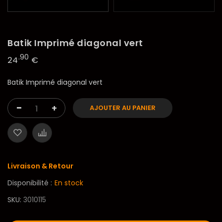
Batik Imprimé diagonal vert
.90
24
€
Batik Imprimé diagonal vert
-
+
AJOUTER AU PANIER
Livraison & Retour
Disponibilité :
En stock
SKU
3010115