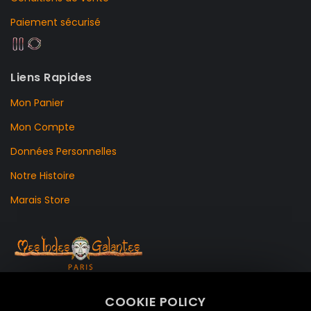
Paiement sécurisé
Liens Rapides
Mon Panier
Mon Compte
Données Personnelles
Notre Histoire
Marais Store
99 RUE DE LA VERRERIE,
COOKIE POLICY
Le Marais, 75004 Paris