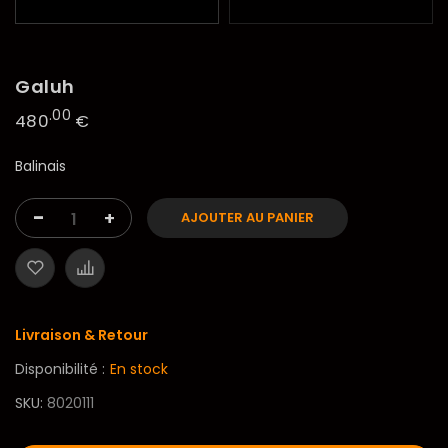
Galuh
.00
480
€
Balinais
-
+
AJOUTER AU PANIER
Livraison & Retour
Disponibilité :
En stock
SKU
8020111