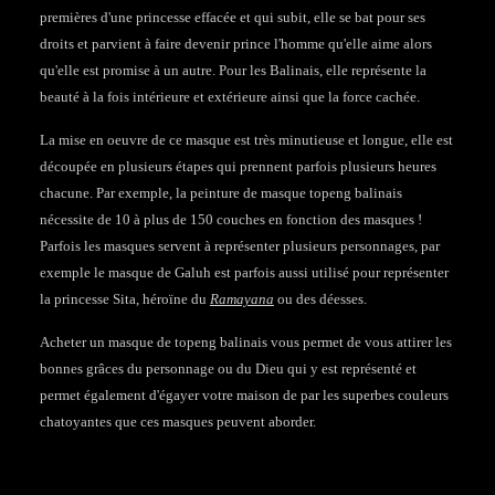
premières d'une princesse effacée et qui subit, elle se bat pour ses
droits et parvient à faire devenir prince l'homme qu'elle aime alors
qu'elle est promise à un autre. Pour les Balinais, elle représente la
beauté à la fois intérieure et extérieure ainsi que la force cachée.
La mise en oeuvre de ce masque est très minutieuse et longue, elle est
découpée en plusieurs étapes qui prennent parfois plusieurs heures
chacune. Par exemple, la peinture de masque topeng balinais
nécessite de 10 à plus de 150 couches en fonction des masques !
Parfois les masques servent à représenter plusieurs personnages, par
exemple le masque de Galuh est parfois aussi utilisé pour représenter
la princesse Sita, héroïne du
Ramayana
ou des déesses.
Acheter un masque de topeng balinais vous permet de vous attirer les
bonnes grâces du personnage ou du Dieu qui y est représenté et
permet également d'égayer votre maison de par les superbes couleurs
chatoyantes que ces masques peuvent aborder.