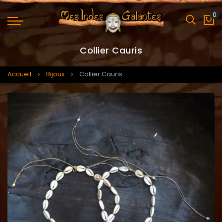
0
Mo
Collier Cauris
Accueil
Bijoux
Collier Cauris