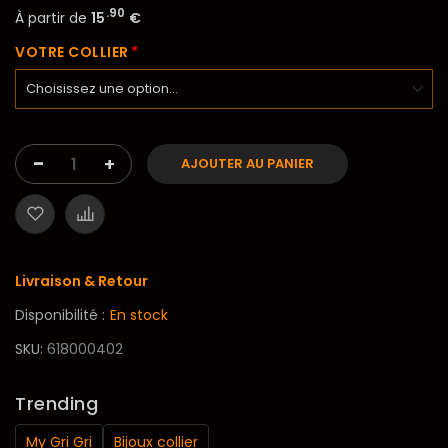
.90
À partir de
15
€
VOTRE COLLIER
-
+
AJOUTER AU PANIER
Livraison & Retour
Disponibilité :
En stock
SKU
618000402
Trending
My Gri Gri
Bijoux collier