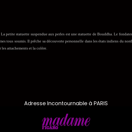
té. La petite statuette suspendue aux perles est une statuette de Bouddha.
Le fondate
mes tous soumis. Il prêche sa découverte personnelle dans les états indiens du nord-
 les attachements et la colère.
Adresse Incontournable à PARIS