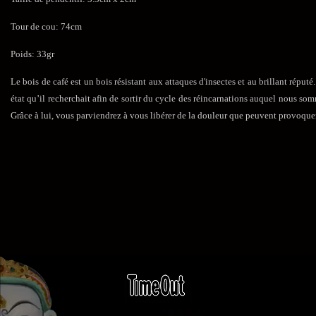
Tour de cou: 74cm
Poids: 33gr
Le bois de café est un bois résistant aux attaques d'insectes et au brillant répu
état qu’il recherchait afin de sortir du cycle des réincarnations auquel nous som
Grâce à lui, vous parviendrez à vous libérer de la douleur que peuvent provoquer