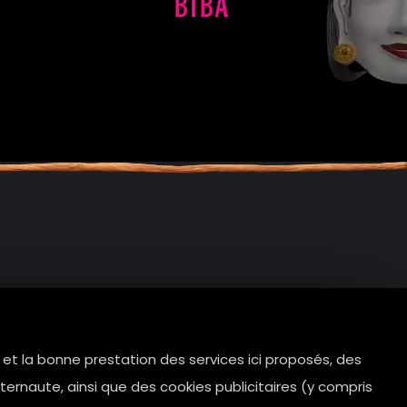
e et la bonne prestation des services ici proposés, des
tes.com
ernaute, ainsi que des cookies publicitaires (y compris