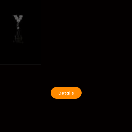
Details