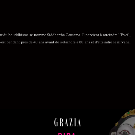
ur du bouddhisme se nomme Siddhārtha Gautama. Il parvient à atteindre l’Eveil,
est pendant près de 40 ans avant de s'étaindre à 80 ans et d'atteindre le nirvana.