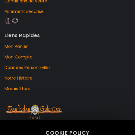
Conditions de vente
Paiement sécurisé
Liens Rapides
Mon Panier
Mon Compte
Données Personnelles
Notre Histoire
Marais Store
99 RUE DE LA VERRERIE,
COOKIE POLICY
Le Marais, 75004 Paris