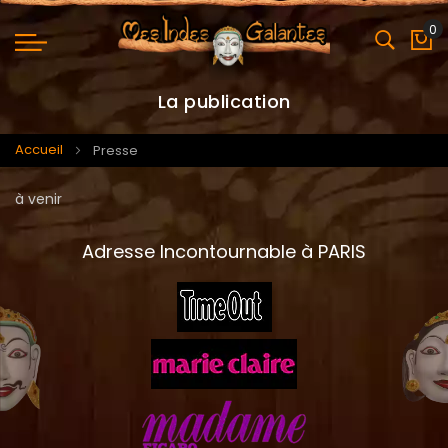
0
Mo
La publication
Accueil
Presse
à venir
Adresse Incontournable à PARIS