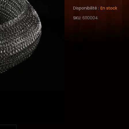
Disponibilité :
En stock
SKU
6110004