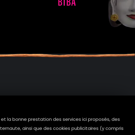
e et la bonne prestation des services ici proposés, des
tes.com
ernaute, ainsi que des cookies publicitaires (y compris