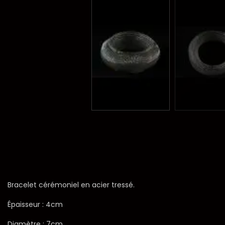
Bracelet cérémoniel en acier tressé.
Épaisseur : 4cm
Diamètre : 7cm